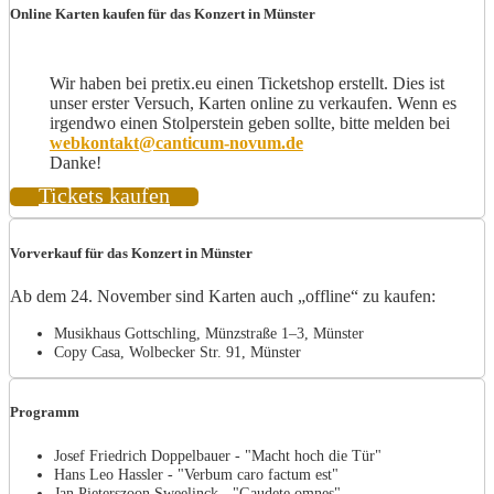
Online Karten kaufen für das Konzert in Münster
Wir haben bei pretix.eu einen Ticketshop erstellt. Dies ist
unser erster Versuch, Karten online zu verkaufen. Wenn es
irgendwo einen Stolperstein geben sollte, bitte melden bei
webkontakt@canticum-novum.de
Danke!
Tickets kaufen
Vorverkauf für das Konzert in Münster
Ab dem 24. November sind Karten auch „offline“ zu kaufen:
Musikhaus Gottschling, Münzstraße 1–3, Münster
Copy Casa, Wolbecker Str. 91, Münster
Programm
Josef Friedrich Doppelbauer - "Macht hoch die Tür"
Hans Leo Hassler - "Verbum caro factum est"
Jan Pieterszoon Sweelinck - "Gaudete omnes"