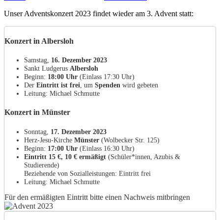
Adventskonzert
Unser Adventskonzert 2023 findet wieder am 3. Advent statt:
2023
Konzert in Albersloh
Samstag,
16. Dezember 2023
Sankt Ludgerus
Albersloh
Beginn:
18:00 Uhr
(Einlass 17:30 Uhr)
Der
Eintritt ist frei
, um
Spenden
wird gebeten
Leitung: Michael Schmutte
Konzert in Münster
Sonntag,
17. Dezember 2023
Herz-Jesu-Kirche
Münster
(Wolbecker Str. 125)
Beginn:
17:00 Uhr
(Einlass 16:30 Uhr)
Eintritt 15 €, 10 € ermäßigt
(Schüler*innen, Azubis &
Studierende)
Beziehende von Sozialleistungen: Eintritt frei
Leitung: Michael Schmutte
Für den ermäßigten Eintritt bitte einen Nachweis mitbringen