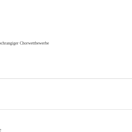
ochrangiger Chorwettbewerbe
e