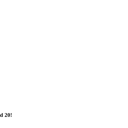
d 20!