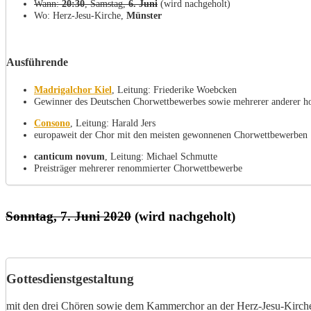
Wann:
20:30
, Samstag,
6. Juni
(wird nachgeholt)
Wo: Herz-Jesu-Kirche,
Münster
Ausführende
Madrigalchor Kiel
, Leitung: Friederike Woebcken
Gewinner des Deutschen Chorwettbewerbes sowie mehrerer anderer h
Consono
, Leitung: Harald Jers
europaweit der Chor mit den meisten gewonnenen Chorwettbewerben
canticum novum
, Leitung: Michael Schmutte
Preisträger mehrerer renommierter Chorwettbewerbe
Sonntag, 7. Juni 2020
(wird nachgeholt)
Gottesdienstgestaltung
mit den drei Chören sowie dem Kammerchor an der Herz-Jesu-Kirch