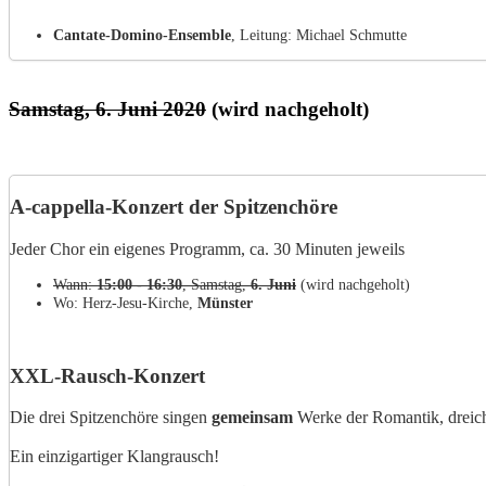
Cantate-Domino-Ensemble
, Leitung: Michael Schmutte
Samstag, 6. Juni 2020
(wird nachgeholt)
A-cappella-Konzert der Spitzenchöre
Jeder Chor ein eigenes Programm, ca. 30 Minuten jeweils
Wann:
15:00 - 16:30
, Samstag,
6. Juni
(wird nachgeholt)
Wo: Herz-Jesu-Kirche,
Münster
XXL-Rausch-Konzert
Die drei Spitzenchöre singen
gemeinsam
Werke der Romantik, dreich
Ein einzigartiger Klangrausch!