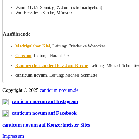
Wann:
11:15
, Sonntag,
7. Juni
(wird nachgeholt)
Wo: Herz-Jesu-Kirche,
Münster
Ausführende
Madrigalchor Kiel
, Leitung: Friederike Woebcken
Consono
, Leitung: Harald Jers
Kammerchor an der Herz-Jesu-Kirche
, Leitung: Michael Schmutte/
canticum novum
, Leitung: Michael Schmutte
Copyright © 2025
canticum-novum.de
canticum novum auf Instagram
canticum novum auf Facebook
canticum novum auf Konzertmeister Sites
Impressum